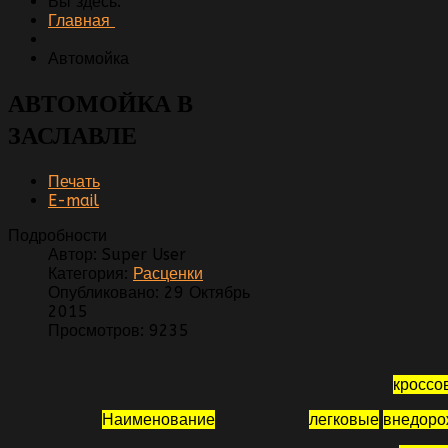
Вы здесь:
Главная
Автомойка
АВТОМОЙКА В
ЗАСЛАВЛЕ
Печать
E-mail
Подробности
Автор:
Super User
Категория:
Расценки
Опубликовано: 29 Октябрь
2015
Просмотров: 9235
кроссо
Наименование
легковые
внедоро