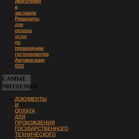
двигателей
в
заславле
Реквизиты
для
оплаты
услуг
по
проведению
гостехосмотра
Автомагазин
000
САМЫЕ
ЧИТАЕМЫЕ
ДОКУМЕНТЫ
И
ОПЛАТА
ДЛЯ
ПРОХОЖДЕНИЯ
ГОСУДАРСТВЕННОГО
ТЕХНИЧЕСКОГО