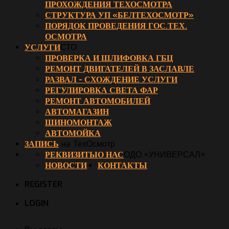
ПРОХОЖДЕНИЯ ТЕХОСМОТРА
СТРУКТУРА УП «БЕЛТЕХОСМОТР»
ПОРЯДОК ПРОВЕДЕНИЯ ГОС.ТЕХ.
ОСМОТРА
УСЛУГИ
СТО
ПРОВЕРКА И ШЛИФОВКА ГБЦ
РЕМОНТ ДВИГАТЕЛЕЙ В ЗАСЛАВЛЕ
РАЗВАЛ - СХОЖДЕНИЕ УСЛУГИ
РЕГУЛИРОВКА СВЕТА ФАР
РЕМОНТ АВТОМОБИЛЕЙ
АВТОМАГАЗИН
ШИНОМОНТАЖ
АВТОМОЙКА
ЗАПИСЬ
на ТехОсмотр
РЕКВИЗИТЫ
О НАС
ОДО «УНИВЕРСАЛ»
НОВОСТИ
КОНТАКТЫ
REGISTER
LOGIN