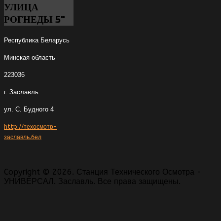
УЛИЦА
РОГНЕДЫ 5"
Республика Беларусь
Минская область
223036
г. Заславль
ул. С. Будного 4
http://техосмотр-
заславль.бел
Copyright © 2026. Станция Технического Осмотра -
УНИВЕРСАЛ. Заславль. Все права защищены.