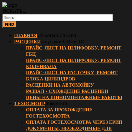
ИСКАТЬ...
FIND
ГЛАВНАЯ
Universal.Zaslavl
РАСЦЕНКИ
на услуги СТО и ТО
ПРАЙС-ЛИСТ НА ШЛИФОВКУ, РЕМОНТ
ГБЦ
ПРАЙС-ЛИСТ НА ШЛИФОВКУ, РЕМОНТ
КОЛЕНВАЛА
ПРАЙС-ЛИСТ НА РАСТОЧКУ, РЕМОНТ
БЛОКА ЦИЛИНДРОВ
РАСЦЕНКИ НА АВТОМОЙКУ
РАЗВАЛ - СХОЖДЕНИЕ РАСЦЕНКИ
ЦЕНЫ НА ШИНОМОНТАЖНЫЕ РАБОТЫ
ТЕХОСМОТР
Документы
ОПЛАТА ЗА ПРОХОЖДЕНИЕ
ГОСТЕХОСМОТРА
ОПЛАТА ГОСТЕХОСМОТРА ЧЕРЕЗ ЕРИП
ДОКУМЕНТЫ, НЕОБХОДИМЫЕ ДЛЯ