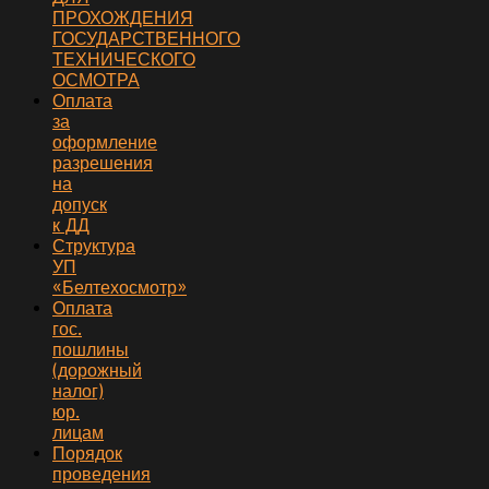
ПРОХОЖДЕНИЯ
ГОСУДАРСТВЕННОГО
ТЕХНИЧЕСКОГО
ОСМОТРА
Оплата
за
оформление
разрешения
на
допуск
к ДД
Структура
УП
«Белтехосмотр»
Оплата
гос.
пошлины
(дорожный
налог)
юр.
лицам
Порядок
проведения