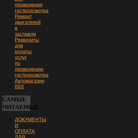
проведения
гостехосмотра
Ремонт
двигателей
в
заславле
Реквизиты
для
оплаты
услуг
по
проведению
гостехосмотра
Автомагазин
000
САМЫЕ
ЧИТАЕМЫЕ
ДОКУМЕНТЫ
И
ОПЛАТА
ДЛЯ