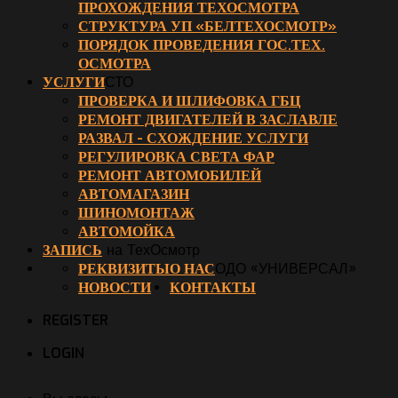
ПРОХОЖДЕНИЯ ТЕХОСМОТРА
СТРУКТУРА УП «БЕЛТЕХОСМОТР»
ПОРЯДОК ПРОВЕДЕНИЯ ГОС.ТЕХ.
ОСМОТРА
УСЛУГИ
СТО
ПРОВЕРКА И ШЛИФОВКА ГБЦ
РЕМОНТ ДВИГАТЕЛЕЙ В ЗАСЛАВЛЕ
РАЗВАЛ - СХОЖДЕНИЕ УСЛУГИ
РЕГУЛИРОВКА СВЕТА ФАР
РЕМОНТ АВТОМОБИЛЕЙ
АВТОМАГАЗИН
ШИНОМОНТАЖ
АВТОМОЙКА
ЗАПИСЬ
на ТехОсмотр
РЕКВИЗИТЫ
О НАС
ОДО «УНИВЕРСАЛ»
НОВОСТИ
КОНТАКТЫ
REGISTER
LOGIN