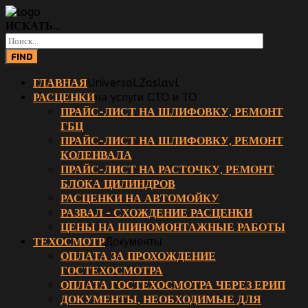
ИСКАТЬ...
FIND
ГЛАВНАЯ
Universal.Zaslavl
РАСЦЕНКИ
на услуги СТО и ТО
ПРАЙС-ЛИСТ НА ШЛИФОВКУ, РЕМОНТ
ГБЦ
ПРАЙС-ЛИСТ НА ШЛИФОВКУ, РЕМОНТ
КОЛЕНВАЛА
ПРАЙС-ЛИСТ НА РАСТОЧКУ, РЕМОНТ
БЛОКА ЦИЛИНДРОВ
РАСЦЕНКИ НА АВТОМОЙКУ
РАЗВАЛ - СХОЖДЕНИЕ РАСЦЕНКИ
ЦЕНЫ НА ШИНОМОНТАЖНЫЕ РАБОТЫ
ТЕХОСМОТР
Документы
ОПЛАТА ЗА ПРОХОЖДЕНИЕ
ГОСТЕХОСМОТРА
ОПЛАТА ГОСТЕХОСМОТРА ЧЕРЕЗ ЕРИП
ДОКУМЕНТЫ, НЕОБХОДИМЫЕ ДЛЯ